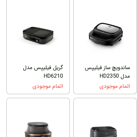
ساندویچ ساز فیلیپس
گریل فیلیپس مدل
مدل HD2350
HD6210
اتمام موجودی
اتمام موجودی