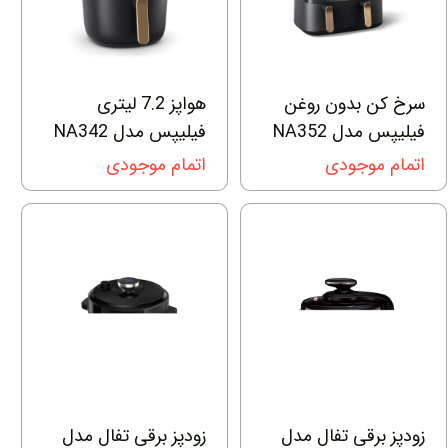
سرخ کن بدون روغن
هواپز 7.2 لیتری
فیلیپس مدل NA352
فیلیپس مدل NA342
اتمام موجودی
اتمام موجودی
زودپز برقی تفال مدل
زودپز برقی تفال مدل