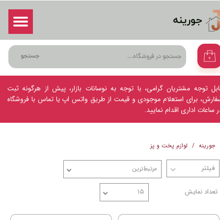
جورینه
حساب کاربری من
ورود
/
ثبت نام در سایت
تغییر گذر واژه
جستجو
۰
سفارشات
خروج از حساب کاربری
ابل توجه مشتریان گرامی، با توجه به نوسانات بازار، پیش از هرگونه ثبت
فارش، برای استعلام موجودی و قیمت از طریق واتس اپ یا تماس با فروشگاه
ر ساعات اداری اقدام نمایید.
جورینه
لوازم پخت و پز
مرتبط‌ترین
تعداد نمایش
۱۵