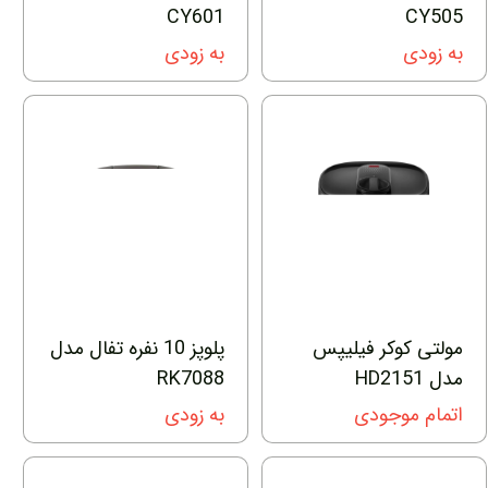
CY601
CY505
به زودی
به زودی
مولتی کوکر فیلیپس
پلوپز 10 نفره تفال مدل
مدل HD2151
RK7088
اتمام موجودی
به زودی