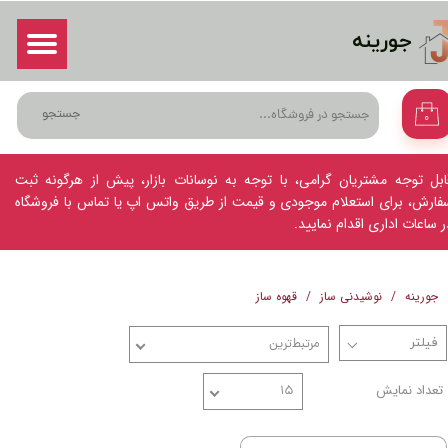
جورینه
حساب کاربری من
ورود
/
ثبت نام در سایت
تغییر گذر واژه
جستجو
۰
سفارشات
خروج از حساب کاربری
ابل توجه مشتریان گرامی، با توجه به نوسانات بازار، پیش از هرگونه ثبت
فارش، برای استعلام موجودی و قیمت از طریق واتس اپ یا تماس با فروشگاه
ر ساعات اداری اقدام نمایید.
جورینه
نوشیدنی ساز
قهوه ساز
مرتبط‌ترین
تعداد نمایش
۱۵