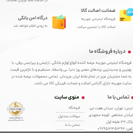
در خدمت شما عزیزان هستند.
ضمانت اصالت کالا
درگاه امن بانکی
فروشگاه اینترنتی جورینه
به زودی اعلام خواهد شد
اصالت کالا را تضمین میکند.
درباره فروشگاه ما
فروشگاه اینترنتی جورینه عرضه کننده انواع لوازم خانگی، آرایشی و پیرایشی برقی، با
بهترین و جدیدترین برندهای معتبر روز دنیا، بی واسطه، مستقیم و با نازلترین قیمت
به شما مشتریان عزیز در تمام نقاط ایران عزیزمان. تمامی محصولات عرضه شده در
سایت جورینه دارای گارانتی اصالت و ضمانت فیزیکی کالا می باشد.
تماس با ما
منوی سایت
فروشگاه
درس: تهران، میدان هفت تیر،
یابان مشاهیر، کوچه مشهدی
سوالات متداول
اک 32 طبقه اول
تماس با ما
فن: ۰9195335392