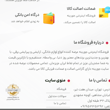
در خدمت شما عزیزان هستند.
ضمانت اصالت کالا
درگاه امن بانکی
فروشگاه اینترنتی جورینه
به زودی اعلام خواهد شد
اصالت کالا را تضمین میکند.
درباره فروشگاه ما
فروشگاه اینترنتی جورینه عرضه کننده انواع لوازم خانگی، آرایشی و پیرایشی برقی، با
بهترین و جدیدترین برندهای معتبر روز دنیا، بی واسطه، مستقیم و با نازلترین قیمت
به شما مشتریان عزیز در تمام نقاط ایران عزیزمان. تمامی محصولات عرضه شده در
سایت جورینه دارای گارانتی اصالت و ضمانت فیزیکی کالا می باشد.
تماس با ما
منوی سایت
فروشگاه
درس: تهران، میدان هفت تیر،
یابان مشاهیر، کوچه مشهدی
سوالات متداول
اک 32 طبقه اول
تماس با ما
فن: ۰9195335392