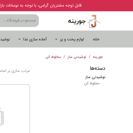
قابل توجه مشتریان گرامی، با توجه به نوسانات باز
جورینه
خانه
لوازم پخت و پز
آماده سازی غذا
نوشیدن
جورینه
نوشیدنی ساز
مخلوط کن
دسته‌ها
مرتب سازی بر اسا
نوشیدنی ساز
مخلوط کن