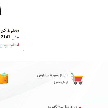
مخلوط کن و
مدل HR2141
اتمام موجو
ارسال سریع سفارش
ارسال متنوع
درباره فروشگاه ما