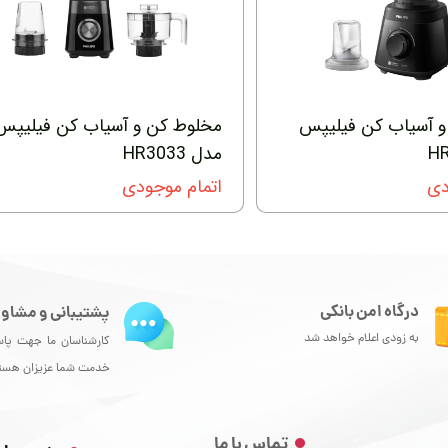
 آسیاب کن فیلیپس
مخلوط کن و آسیاب کن فیلیپس
مدل HR3033
دی
اتمام موجودی
درگاه امن بانکی
پشتیبانی و مشاور
به زودی اعلام خواهد شد
کارشناسان ما جهت پا
خدمت شما عزیزان هست
تماس با ما