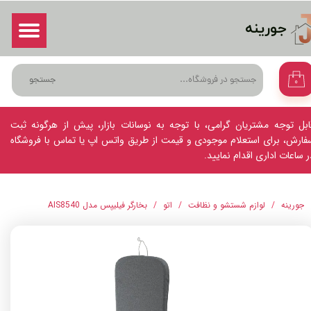
جورینه
حساب کاربری من
ورود
/
ثبت نام در سایت
تغییر گذر واژه
جستجو
۰
سفارشات
خروج از حساب کاربری
ابل توجه مشتریان گرامی، با توجه به نوسانات بازار، پیش از هرگونه ثبت
فارش، برای استعلام موجودی و قیمت از طریق واتس اپ یا تماس با فروشگاه
ر ساعات اداری اقدام نمایید.
جورینه
لوازم شستشو و نظافت
اتو
بخارگر فیلیپس مدل AIS8540